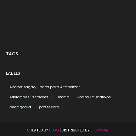
TAGS
LABELS
Alfabetização; Jogos para Alfabetizar
Atividades Escolares
Ditado
Jogos Educativos
pedagogia
professora
CREATED BY
BLOG
| DISTRIBUTED BY
GOOYAABI