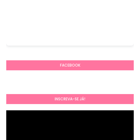
FACEBOOK
INSCREVA-SE JÁ!