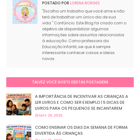
POSTADO POR
LORENA BORGES
"Escolha um trabalho que você ame e não
terá de trabalhar um único dia de sua
vida." Confúncio. Este Blog foi criado com o
objetivo de disponibilizar algumas
informações sobre assuntos relacionados
à educação. Como professora da
Educação Infantil, sei que é sempre
interessante conhecer coisas e ideias
novas.
TALVEZ VOCÊ GOSTE DESTAS POSTAGENS
A IMPORTÂNCIA DE INCENTIVAR AS CRIANÇAS A
LER LIVROS E COMO SER EXEMPLO | 5 DICAS DE
LIVROS PARA OS PEQUENOS SE INCANTAREM
MAY 26, 2026
COMO ENSINAR OS DIAS DA SEMANA DE FORMA
DIVERTIDA ÀS CRIANÇAS