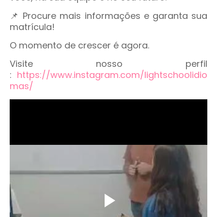
📌 Procure mais informações e garanta sua
matrícula!
O momento de crescer é agora.
Visite nosso perfil
:
https://www.instagram.com/lightschoolidio
mas/