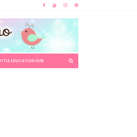
LITTLE EDUCATION HUB