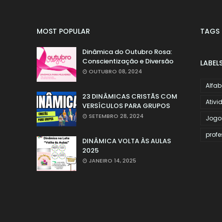
MOST POPULAR
TAGS
Dinâmica do Outubro Rosa:
Conscientização e Diversão
LABEL
OUTUBRO 08, 2024
Alfab
23 DINÂMICAS CRISTÃS COM
Ativi
VERSÍCULOS PARA GRUPOS
SETEMBRO 28, 2024
Jogo
profe
DINÂMICA VOLTA ÀS AULAS
2025
JANEIRO 14, 2025