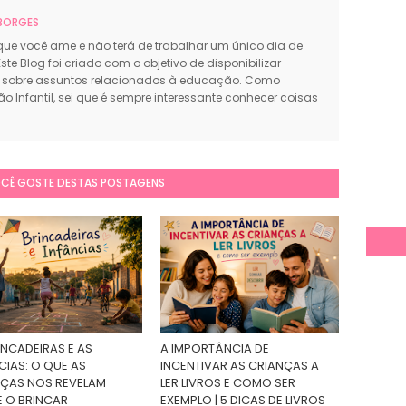
BORGES
que você ame e não terá de trabalhar um único dia de
ste Blog foi criado com o objetivo de disponibilizar
sobre assuntos relacionados à educação. Como
 Infantil, sei que é sempre interessante conhecer coisas
OCÊ GOSTE DESTAS POSTAGENS
INCADEIRAS E AS
A IMPORTÂNCIA DE
CIAS: O QUE AS
INCENTIVAR AS CRIANÇAS A
ÇAS NOS REVELAM
LER LIVROS E COMO SER
 O BRINCAR
EXEMPLO | 5 DICAS DE LIVROS