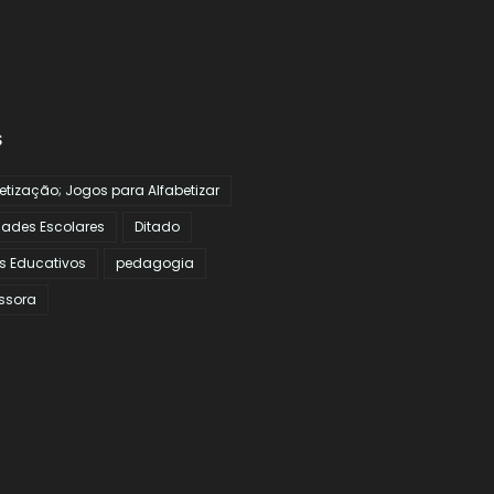
S
etização; Jogos para Alfabetizar
dades Escolares
Ditado
s Educativos
pedagogia
ssora