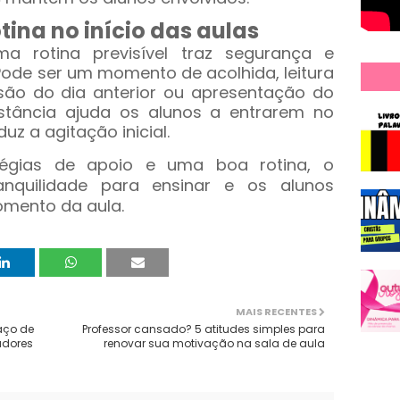
tina no início das aulas
rotina previsível traz segurança e
Pode ser um momento de acolhida, leitura
isão do dia anterior ou apresentação do
nstância ajuda os alunos a entrarem no
z a agitação inicial.
tégias de apoio e uma boa rotina, o
anquilidade para ensinar e os alunos
mento da aula.
MAIS RECENTES
aço de
Professor cansado? 5 atitudes simples para
adores
renovar sua motivação na sala de aula