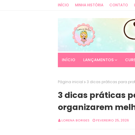
INÍCIO
MINHA HISTÓRIA
CONTATO
INÍCIO
LANÇAMENTOS
CUR
Página inicial
3 dicas práticas para pr
3 dicas práticas 
organizarem melh
LORENA BORGES
FEVEREIRO 25, 2026