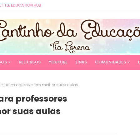
LITTLE EDUCATION HUB
SOS
RECURSOS
YOUTUBE
LINKS
COMUNIDADES
ofessores organizarem melhor suas aulas
para professores
or suas aulas