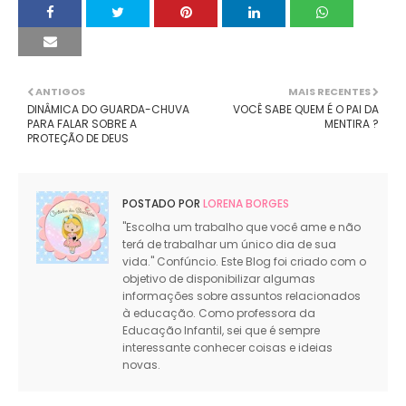
ANTIGOS
MAIS RECENTES
DINÂMICA DO GUARDA-CHUVA
VOCÊ SABE QUEM É O PAI DA
PARA FALAR SOBRE A
MENTIRA ?
PROTEÇÃO DE DEUS
POSTADO POR
LORENA BORGES
"Escolha um trabalho que você ame e não
terá de trabalhar um único dia de sua
vida." Confúncio. Este Blog foi criado com o
objetivo de disponibilizar algumas
informações sobre assuntos relacionados
à educação. Como professora da
Educação Infantil, sei que é sempre
interessante conhecer coisas e ideias
novas.