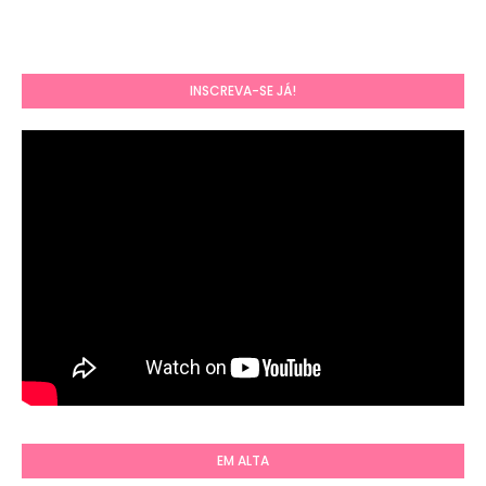
INSCREVA-SE JÁ!
EM ALTA