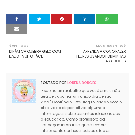
ANTIGOS
MAIS RECENTES
DINÂMICA QUEBRA GELO COM
APRENDA A COMO FAZER
DADO | MUITO FÁCIL
FLORES USANDO FORMINHAS
PARA DOCES
POSTADO POR
LORENA BORGES
"Escolha um trabalho que você ame e não
terá de trabalhar um único dia de sua
vida." Confúncio. Este Blog foi criado com o
objetivo de disponibilizar algumas
informações sobre assuntos relacionados
à educação. Como professora da
Educação Infantil, sei que é sempre
interessante conhecer coisas e ideias