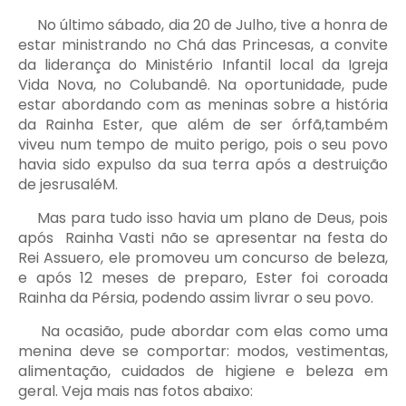
No último sábado, dia 20 de Julho, tive a honra de
estar ministrando no Chá das Princesas, a convite
da liderança do Ministério Infantil local da Igreja
Vida Nova, no Colubandê. Na oportunidade, pude
estar abordando com as meninas sobre a história
da Rainha Ester, que além de ser órfã,também
viveu num tempo de muito perigo, pois o seu povo
havia sido expulso da sua terra após a destruição
de jesrusaléM.
Mas para tudo isso havia um plano de Deus, pois
após Rainha Vasti não se apresentar na festa do
Rei Assuero, ele promoveu um concurso de beleza,
e após 12 meses de preparo, Ester foi coroada
Rainha da Pérsia, podendo assim livrar o seu povo.
Na ocasião, pude abordar com elas como uma
menina deve se comportar: modos, vestimentas,
alimentação, cuidados de higiene e beleza em
geral. Veja mais nas fotos abaixo: