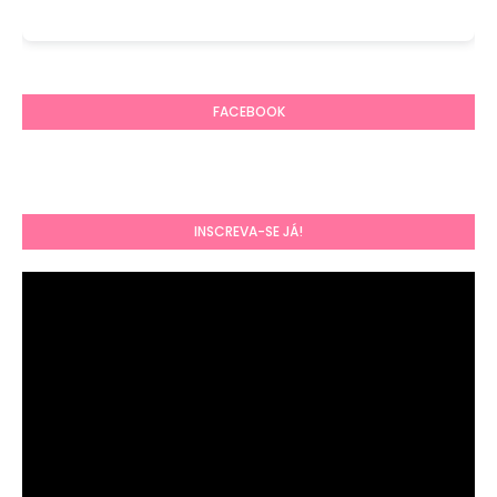
FACEBOOK
INSCREVA-SE JÁ!