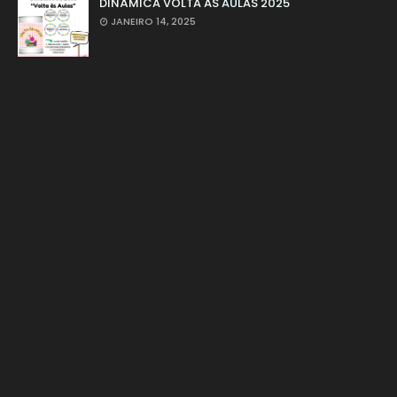
DINÂMICA VOLTA ÀS AULAS 2025
JANEIRO 14, 2025