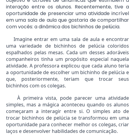
objetivo é através de dinâmicas que estimulem a
interação entre os alunos. Recentemente, tive a
oportunidade de presenciar uma atividade incrível
em uma sala de aula que gostaria de compartilhar
com vocês: a dinâmica dos bichinhos de pelúcia.
Imagine entrar em uma sala de aula e encontrar
uma variedade de bichinhos de pelúcia coloridos
espalhados pelas mesas. Cada um desses adoráveis
companheiros tinha um propósito especial naquela
atividade. A professora explicou que cada aluno teria
a oportunidade de escolher um bichinho de pelúcia e
que, posteriormente, teriam que trocar seus
bichinhos com os colegas.
À primeira vista, pode parecer uma atividade
simples, mas a mágica aconteceu quando os alunos
começaram a interagir entre si. O simples ato de
trocar bichinhos de pelúcia se transformou em uma
oportunidade para conhecer melhor os colegas, criar
laços e desenvolver habilidades de comunicação.