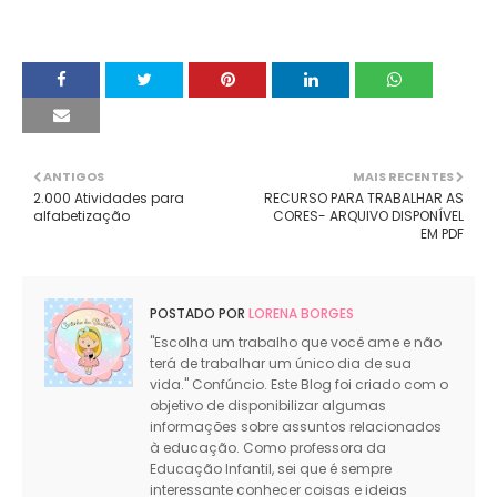
ANTIGOS
MAIS RECENTES
2.000 Atividades para
RECURSO PARA TRABALHAR AS
alfabetização
CORES- ARQUIVO DISPONÍVEL
EM PDF
POSTADO POR
LORENA BORGES
"Escolha um trabalho que você ame e não
terá de trabalhar um único dia de sua
vida." Confúncio. Este Blog foi criado com o
objetivo de disponibilizar algumas
informações sobre assuntos relacionados
à educação. Como professora da
Educação Infantil, sei que é sempre
interessante conhecer coisas e ideias